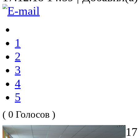
1
2
3
4
5
( 0 Голосов )
1