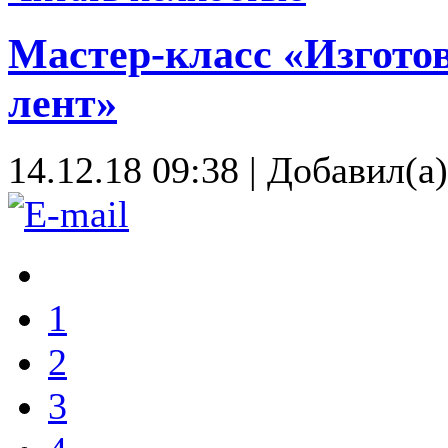
Мастер-класс «Изготов
лент»
14.12.18 09:38
|
Добавил(а
1
2
3