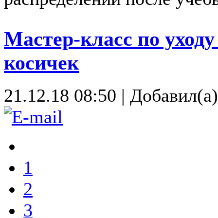
Мастер-класс по уходу
косичек
21.12.18 08:50
|
Добавил(а
1
2
3