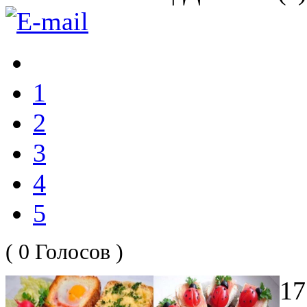
1
2
3
4
5
( 0 Голосов )
17