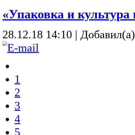
«Упаковка и культура
28.12.18 14:10
|
Добавил(а
1
2
3
4
5