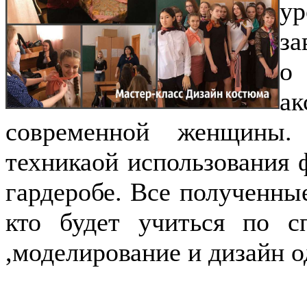
у
за
о
а
современной женщины.
техникаой использования 
гардеробе. Все полученны
кто будет учиться по с
,моделирование и дизайн 