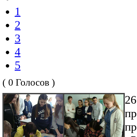
1
2
3
4
5
( 0 Голосов )
2
п
п