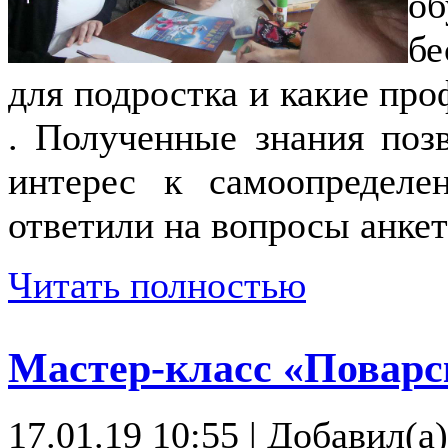
о
бе
для подростка и какие про
. Полученные знания поз
интерес к самоопредел
ответили на вопросы анке
Читать полностью
Мастер-класс «Поварс
17.01.19 10:55
|
Добавил(а